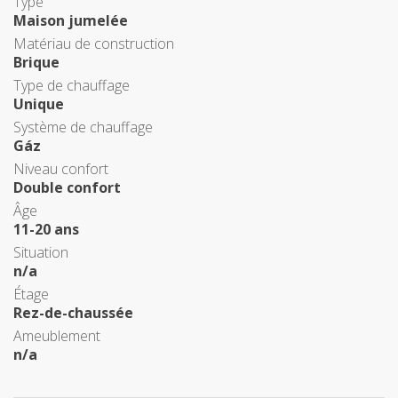
Type
Maison jumelée
Matériau de construction
Brique
Type de chauffage
Unique
Système de chauffage
Gáz
Niveau confort
Double confort
Âge
11-20 ans
Situation
n/a
Étage
Rez-de-chaussée
Ameublement
n/a