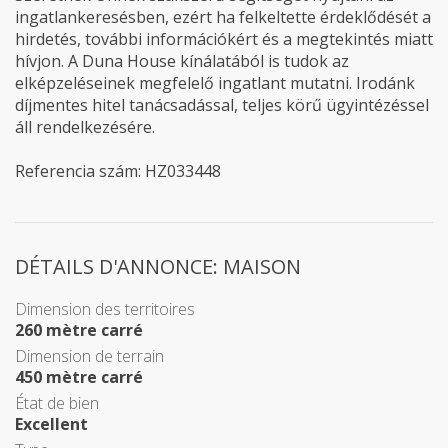
ingatlankeresésben, ezért ha felkeltette érdeklődését a
hirdetés, további információkért és a megtekintés miatt
hívjon. A Duna House kínálatából is tudok az
elképzeléseinek megfelelő ingatlant mutatni. Irodánk
díjmentes hitel tanácsadással, teljes körű ügyintézéssel
áll rendelkezésére.
Referencia szám: HZ033448
DÉTAILS D'ANNONCE: MAISON
Dimension des territoires
260 mètre carré
Dimension de terrain
450 mètre carré
État de bien
Excellent