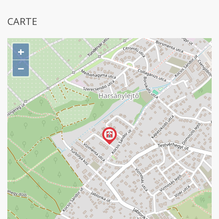
CARTE
+
−