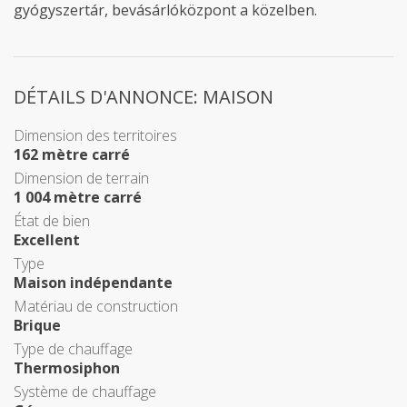
gyógyszertár, bevásárlóközpont a közelben.
DÉTAILS D'ANNONCE: MAISON
Dimension des territoires
162 mètre carré
Dimension de terrain
1 004 mètre carré
État de bien
Excellent
Type
Maison indépendante
Matériau de construction
Brique
Type de chauffage
Thermosiphon
Système de chauffage