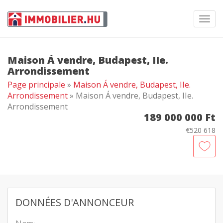
Toggl
navig
Maison Á vendre, Budapest, IIe.
Arrondissement
Page principale
»
Maison Á vendre, Budapest, IIe.
Arrondissement
» Maison Á vendre, Budapest, IIe.
Arrondissement
189 000 000 Ft
€520 618
DONNÉES D'ANNONCEUR