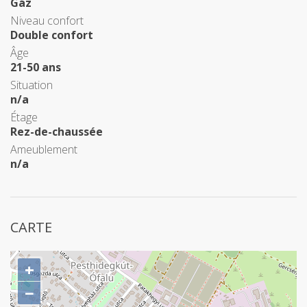
Gáz
Niveau confort
Double confort
Âge
21-50 ans
Situation
n/a
Étage
Rez-de-chaussée
Ameublement
n/a
CARTE
+
−