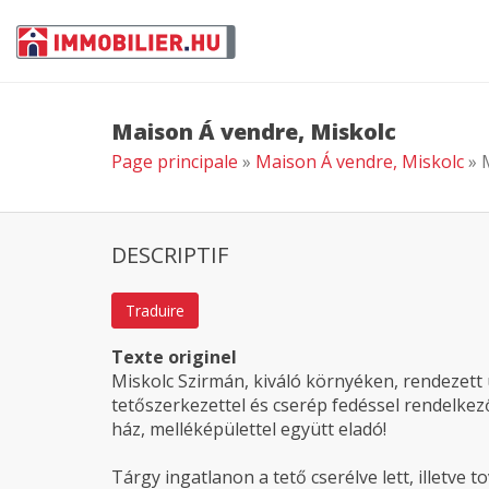
Maison Á vendre, Miskolc
Page principale
»
Maison Á vendre, Miskolc
» 
DESCRIPTIF
Traduire
Texte originel
Miskolc Szirmán, kiváló környéken, rendezett 
tetőszerkezettel és cserép fedéssel rendelkező
ház, melléképülettel együtt eladó!
Tárgy ingatlanon a tető cserélve lett, illetve t