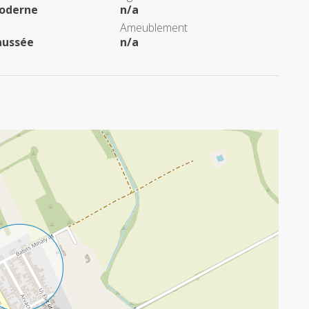
oderne
n/a
Ameublement
aussée
n/a