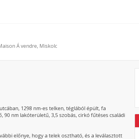
Maison Á vendre, Miskolc
utcában, 1298 nm-es telken, téglából épült, fa
, 90 nm lakóterületű, 3,5 szobás, cirkó fűtéses családi
ovábbi előnye, hogy a telek osztható, és a leválasztott