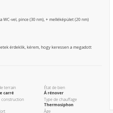
a WC-vel, pince (30 nm), + melléképület (20 nm)
etek érdeklik, kérem, hogy keressen a megadott
e terrain
État de bien
e carré
Á rénover
 construction
Type de chauffage
Thermosiphon
ort
Âge