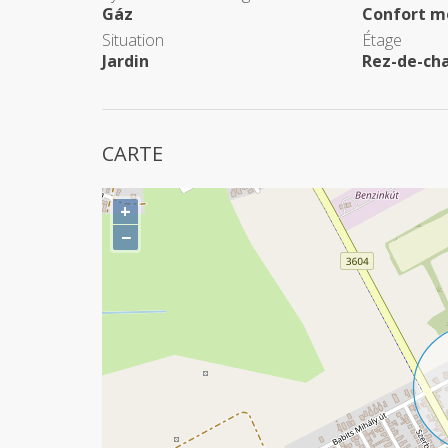
Gáz
Confort m
Situation
Étage
Jardin
Rez-de-ch
CARTE
+
−