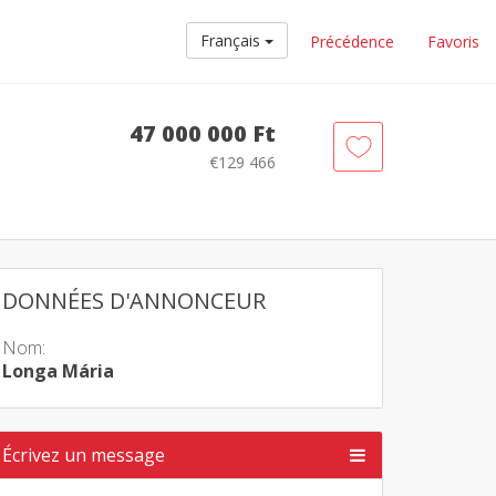
Français
Précédence
Favoris
47 000 000 Ft
€129 466
DONNÉES D'ANNONCEUR
Nom:
Longa Mária
Écrivez un message