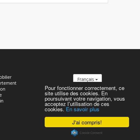
bilier
Français
artement
Pour fonctionner correctement, ce
son
site utilise des cookies. En
e
poursuivant votre navigation, vous
in
acceptez l’utilisation de ces
cookies.
En savoir plus
J'ai compris!