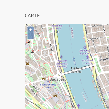
CARTE
+
−