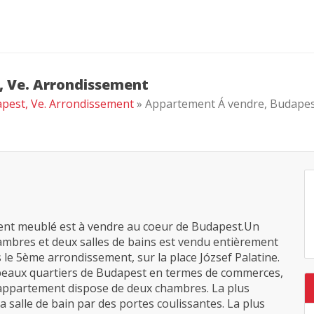
 Ve. Arrondissement
pest, Ve. Arrondissement
» Appartement Á vendre, Budapest
nt meublé est à vendre au coeur de Budapest.Un
ambres et deux salles de bains est vendu entièrement
 le 5ème arrondissement, sur la place József Palatine.
us beaux quartiers de Budapest en termes de commerces,
 L'appartement dispose de deux chambres. La plus
la salle de bain par des portes coulissantes. La plus