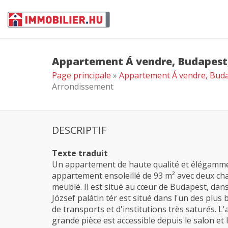
Appartement Á vendre, Budapest,
Page principale
»
Appartement Á vendre, Buda
Arrondissement
DESCRIPTIF
Texte traduit
Un appartement de haute qualité et élégamme
appartement ensoleillé de 93 m² avec deux ch
meublé. Il est situé au cœur de Budapest, dans
József palátin tér est situé dans l'un des pl
de transports et d'institutions très saturés.
grande pièce est accessible depuis le salon et 