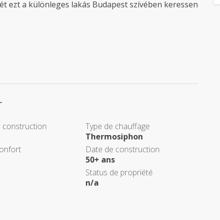
sét ezt a különleges lakás Budapest szívében keressen
T
 construction
Type de chauffage
Thermosiphon
onfort
Date de construction
50+ ans
Status de propriété
n/a