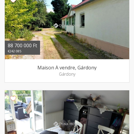
88 700 000 Ft
€242 085
Maison Á vendre, Gárdony
Gárdony