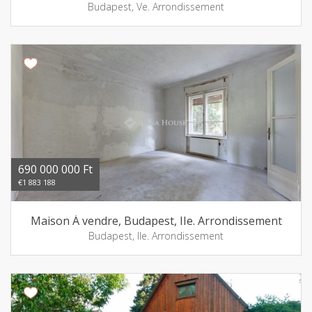
Budapest, Ve. Arrondissement
690 000 000 Ft
€1 883 188
Maison Á vendre, Budapest, IIe. Arrondissement
Budapest, IIe. Arrondissement