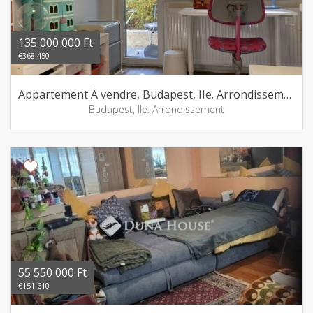
135 000 000 Ft
€368 450
Appartement Á vendre, Budapest, IIe. Arrondissement
Budapest, IIe. Arrondissement
55 550 000 Ft
€151 610