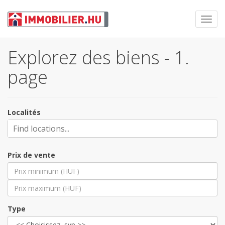
Toggl
navig
Explorez des biens - 1.
page
Localités
Prix de vente
Type