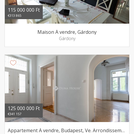
115 000 000 Ft
€313 865
Maison Á vendre, Gárdony
Gárdony
125 000 000 Ft
€341 157
Appartement Á vendre, Budapest, Ve. Arrondissement