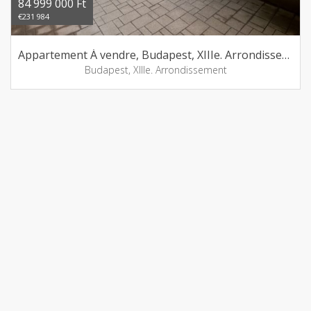
84 999 000 Ft
€231 984
Appartement Á vendre, Budapest, XIIIe. Arrondissement
Budapest, XIIIe. Arrondissement