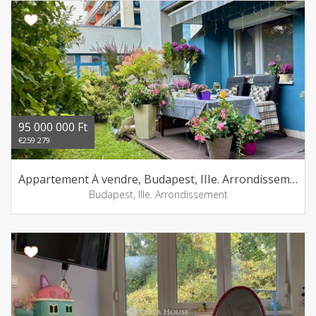
95 000 000 Ft
€259 279
Appartement Á vendre, Budapest, IIIe. Arrondissement
Budapest, IIIe. Arrondissement