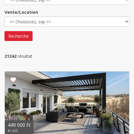
Vente/Location
Recherche
21242
résultat
449 000 Ft
€1 225