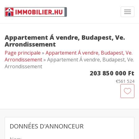
Toggl
navig
Appartement Á vendre, Budapest, Ve.
Arrondissement
Page principale
»
Appartement Á vendre, Budapest, Ve.
Arrondissement
» Appartement Á vendre, Budapest, Ve.
Arrondissement
203 850 000 Ft
€561 524
DONNÉES D'ANNONCEUR