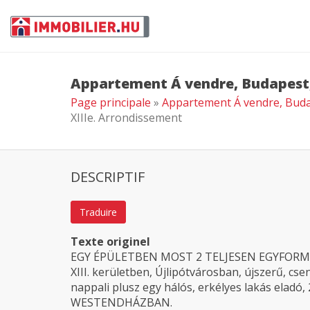
Appartement Á vendre, Budapest,
Page principale
»
Appartement Á vendre, Buda
XIIIe. Arrondissement
DESCRIPTIF
Traduire
Texte originel
EGY ÉPÜLETBEN MOST 2 TELJESEN EGYFORM
XIII. kerületben, Újlipótvárosban, újszerű, cs
nappali plusz egy hálós, erkélyes lakás eladó
WESTENDHÁZBAN.