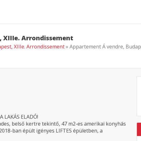
 XIIIe. Arrondissement
pest, XIIIe. Arrondissement
» Appartement Á vendre, Budap
A LAKÁS ELADÓ!
endes, belső kertre tekintő, 47 m2-es amerikai konyhás
, 2018-ban épült igényes LIFTES épületben, a