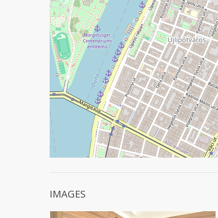
IMAGES