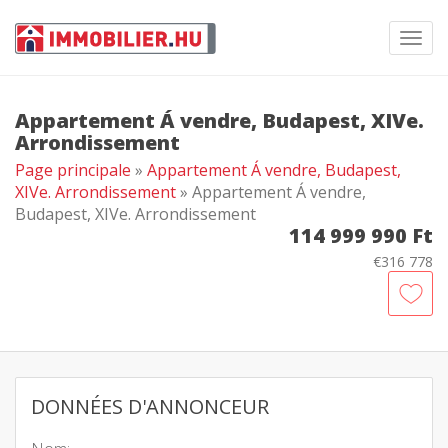
Toggl
navig
Appartement Á vendre, Budapest, XIVe.
Arrondissement
Page principale
»
Appartement Á vendre, Budapest,
XIVe. Arrondissement
» Appartement Á vendre,
Budapest, XIVe. Arrondissement
114 999 990 Ft
€316 778
DONNÉES D'ANNONCEUR