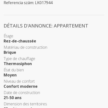
Referencia szám: LK017944
DÉTAILS D'ANNONCE: APPARTEMENT
Étage
Rez-de-chaussée
Matériau de construction
Brique
Type de chauffage
Thermosiphon
État du bien
Moyen
Niveau de confort
Confort moderne
Date de construction
21-50 ans
Dimension des territoires