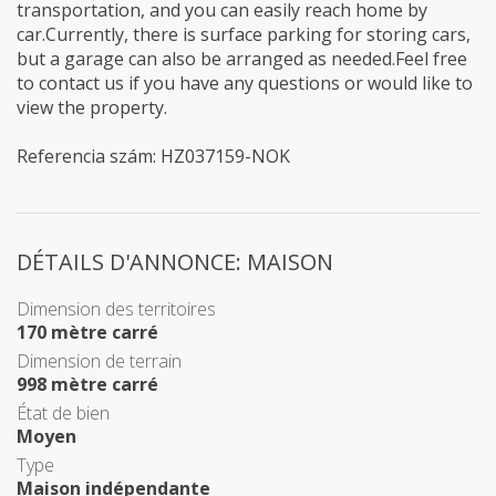
transportation, and you can easily reach home by
car.Currently, there is surface parking for storing cars,
but a garage can also be arranged as needed.Feel free
to contact us if you have any questions or would like to
view the property.
Referencia szám: HZ037159-NOK
DÉTAILS D'ANNONCE: MAISON
Dimension des territoires
170 mètre carré
Dimension de terrain
998 mètre carré
État de bien
Moyen
Type
Maison indépendante