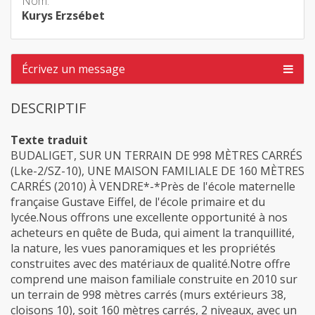
Nom:
Kurys Erzsébet
Écrivez un message
DESCRIPTIF
Texte traduit
BUDALIGET, SUR UN TERRAIN DE 998 MÈTRES CARRÉS
(Lke-2/SZ-10), UNE MAISON FAMILIALE DE 160 MÈTRES
CARRÉS (2010) À VENDRE*-*Près de l'école maternelle
française Gustave Eiffel, de l'école primaire et du
lycée.Nous offrons une excellente opportunité à nos
acheteurs en quête de Buda, qui aiment la tranquillité,
la nature, les vues panoramiques et les propriétés
construites avec des matériaux de qualité.Notre offre
comprend une maison familiale construite en 2010 sur
un terrain de 998 mètres carrés (murs extérieurs 38,
cloisons 10), soit 160 mètres carrés, 2 niveaux, avec un