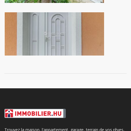
Trouvez la maison, l'appartement, garage, terrain de vos rêves,