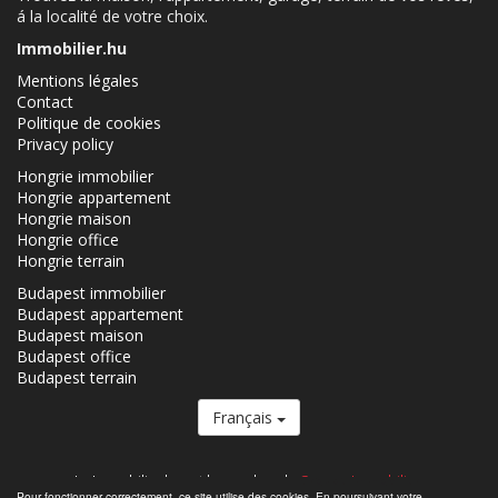
á la localité de votre choix.
Immobilier.hu
Mentions légales
Contact
Politique de cookies
Privacy policy
Hongrie immobilier
Hongrie appartement
Hongrie maison
Hongrie office
Hongrie terrain
Budapest immobilier
Budapest appartement
Budapest maison
Budapest office
Budapest terrain
Français
Le Immobilier.hu est le membre du
Groupe Immobilier.
Pour fonctionner correctement, ce site utilise des cookies. En poursuivant votre