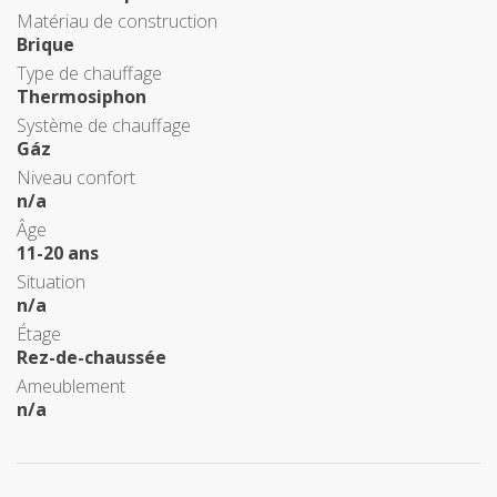
Matériau de construction
Brique
Type de chauffage
Thermosiphon
Système de chauffage
Gáz
Niveau confort
n/a
Âge
11-20 ans
Situation
n/a
Étage
Rez-de-chaussée
Ameublement
n/a