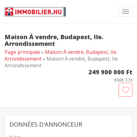
Toggl
navig
Maison Á vendre, Budapest, IIe.
Arrondissement
Page principale
»
Maison Á vendre, Budapest, IIe.
Arrondissement
» Maison Á vendre, Budapest, IIe.
Arrondissement
249 900 000 Ft
€688 373
DONNÉES D'ANNONCEUR