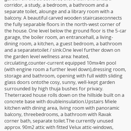
corridor, a study, a bedroom, a bathroom and a
separate toilet, alounge and a library room with a
balcony. A beautiful carved wooden staircaseconnects
the fully separable floors in the north-west corner of
the house. One level below the ground floor is the 5-car
garage, the boiler room, an entrancehall, a living-
dining room, a kitchen, a guest bedroom, a bathroom
and a separatetoilet / sink.One level further down on
the garden level wellness area: heated,
circulating,counter-current equipped 10mx4m pool
(with engine room a further level down),dressing room,
storage and bathroom, opening with full width sliding
glass doors ontothe cosy, sunny, well-kept garden
surrounded by high thuja bushes for privacy.
Theterraced house rolls down on the hillside built on a
concrete base with doubleinsulation.Upstairs Miele
kitchen with dining area, living room with panoramic
balcony, threebedrooms, a bathroom with Ravak
corner bath, separate toilet.The currently unused
approx. 90m2 attic with fitted Velux attic-windows,