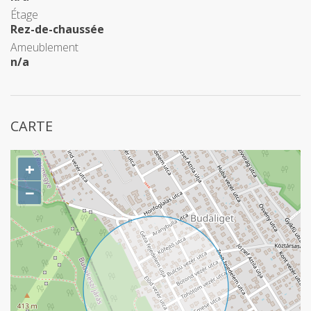
Étage
Rez-de-chaussée
Ameublement
n/a
CARTE
+
−