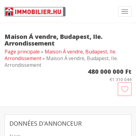
Toggl
navig
Maison Á vendre, Budapest, IIe.
Arrondissement
Page principale
»
Maison Á vendre, Budapest, IIe.
Arrondissement
» Maison Á vendre, Budapest, IIe.
Arrondissement
480 000 000 Ft
€1 310 044
DONNÉES D'ANNONCEUR