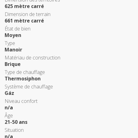
625 mètre carré
Dimension de terrain
661 mètre carré
État de bien
Moyen
Type
Manoir
Matériau de construction
Brique
Type de chauffage
Thermosiphon
Système de chauffage
Gáz
Niveau confort
n/a
Âge
21-50 ans
Situation
n/a