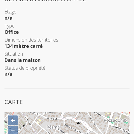
Étage
n/a
Type
Office
Dimension des territoires
134 mètre carré
Situation
Dans la maison
Status de propriété
n/a
CARTE
+
−