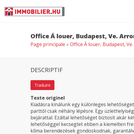
Office Á louer, Budapest, Ve. Ar
Page principale
»
Office Á louer, Budapest, V
DESCRIPTIF
Traduire
Texte originel
Kiadásra kínálunk egy különleges lehetőséget
parttól csak néhány lépésre. Egy üzlethelyiség,
bejárattal. Ezáltal lehetőséget biztosít akár két
lehetőséggel kecsegtet ebben a kiemelten fre
klíma berendezések gondoskodnak, garantálv