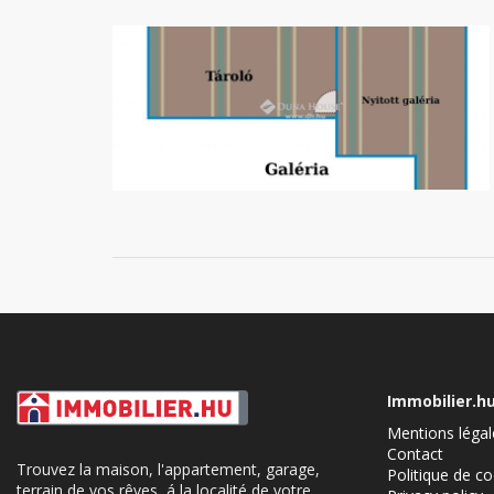
Immobilier.h
Mentions légal
Contact
Trouvez la maison, l'appartement, garage,
Politique de c
terrain de vos rêves, á la localité de votre