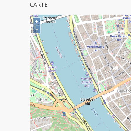
CARTE
+
−