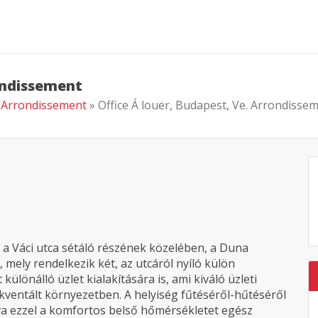
rondissement
e. Arrondissement
» Office Á louer, Budapest, Ve. Arrondisse
 a Váci utca sétáló részének közelében, a Duna
 mely rendelkezik két, az utcáról nyíló külön
 különálló üzlet kialakítására is, ami kiváló üzleti
kventált környezetben. A helyiség fűtéséről-hűtéséről
a ezzel a komfortos belső hőmérsékletet egész