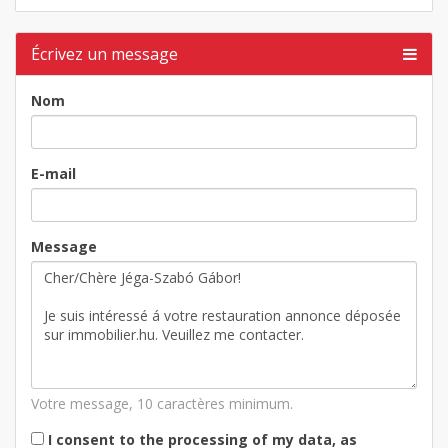
Écrivez un message
Nom
E-mail
Message
Votre message, 10 caractères minimum.
I consent to the processing of my data, as