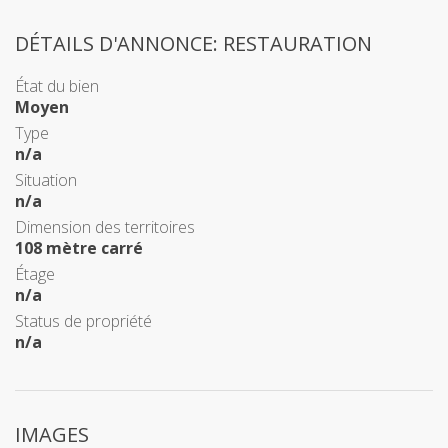
DÉTAILS D'ANNONCE: RESTAURATION
État du bien
Moyen
Type
n/a
Situation
n/a
Dimension des territoires
108 mètre carré
Étage
n/a
Status de propriété
n/a
IMAGES