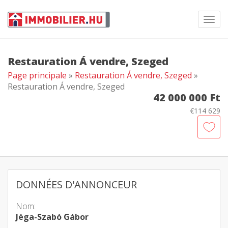
Toggl
navig
Restauration Á vendre, Szeged
Page principale
»
Restauration Á vendre, Szeged
»
Restauration Á vendre, Szeged
42 000 000 Ft
€114 629
DONNÉES D'ANNONCEUR
Nom:
Jéga-Szabó Gábor