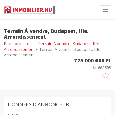
Toggl
navig
Terrain Á vendre, Budapest, IIIe.
Arrondissement
Page principale
»
Terrain Á vendre, Budapest, IIIe.
Arrondissement
» Terrain Á vendre, Budapest, IIIe.
Arrondissement
725 000 000 Ft
€1 997 080
DONNÉES D'ANNONCEUR