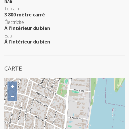
n/a
Terrain
3 800 mètre carré
Électricité
Á l'intérieur du bien
Eau
Á l'intérieur du bien
CARTE
+
−