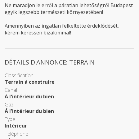
Ne maradjon le erről a páratlan lehetőségről Budapest
egyik legszebb természeti környezetében!
Amennyiben az ingatlan felkeltette érdeklődését,
kérem keressen bizalommal!
DÉTAILS D'ANNONCE: TERRAIN
Classification
Terrain á construire
Canal
Á l'intérieur du bien
Gaz
Á l'intérieur du bien
Type
Intérieur
Téléphone