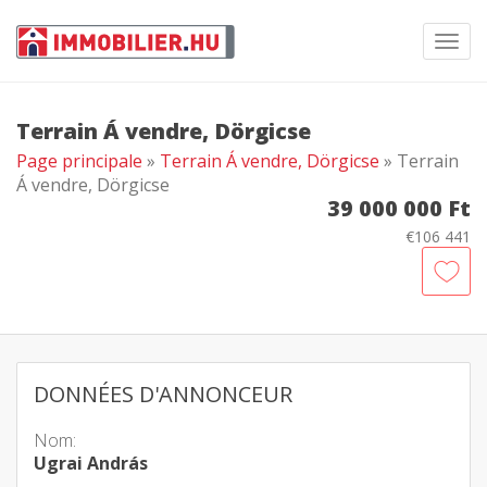
Toggl
navig
Terrain Á vendre, Dörgicse
Page principale
»
Terrain Á vendre, Dörgicse
» Terrain
Á vendre, Dörgicse
39 000 000 Ft
€106 441
DONNÉES D'ANNONCEUR
Nom:
Ugrai András