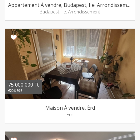
Appartement Á vendre, Budapest, IIe. Arrondissement
Budapest, IIe. Arrondissement
75 000 000 Ft
€206 595
Maison Á vendre, Érd
Érd