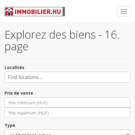
Toggl
navig
Explorez des biens - 16.
page
Localités
Prix de vente
Type