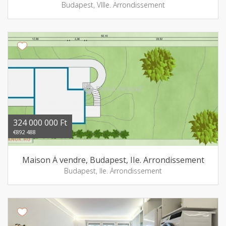
Budapest, VIIIe. Arrondissement
324 000 000 Ft
€892 488
Maison Á vendre, Budapest, IIe. Arrondissement
Budapest, IIe. Arrondissement