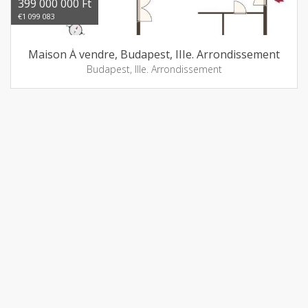
399 000 000 Ft
€1 099 083
Maison Á vendre, Budapest, IIIe. Arrondissement
Budapest, IIIe. Arrondissement