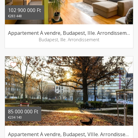
102 900 000 Ft
€283 448
Appartement Á vendre, Budapest, IIIe. Arrondissement
Budapest, IIIe. Arrondissement
85 000 000 Ft
€234 140
Appartement Á vendre, Budapest, VIIIe. Arrondissement