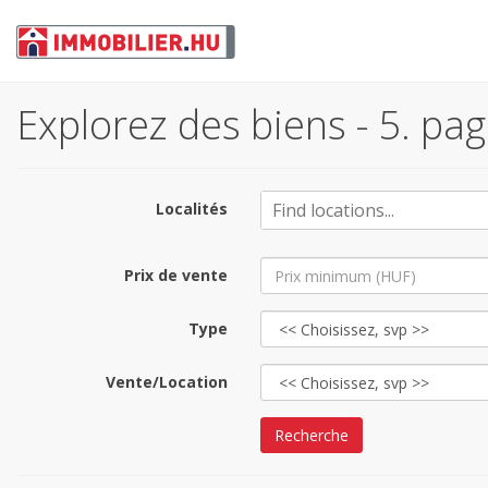
Explorez des biens - 5. pa
Localités
Prix de vente
Type
Vente/Location
Recherche