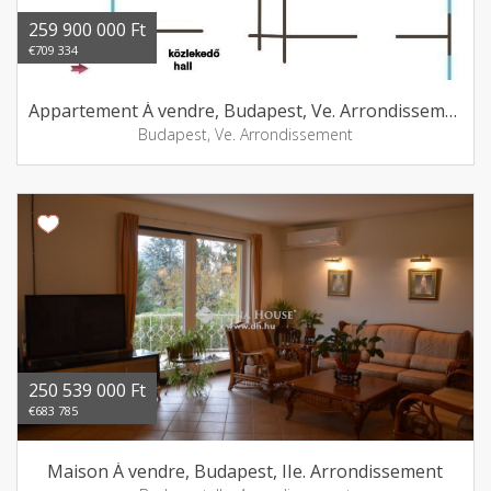
259 900 000 Ft
€709 334
Appartement Á vendre, Budapest, Ve. Arrondissement
Budapest, Ve. Arrondissement
250 539 000 Ft
€683 785
Maison Á vendre, Budapest, IIe. Arrondissement