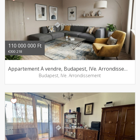
110 000 000 Ft
€300 218
Appartement Á vendre, Budapest, IVe. Arrondissement
Budapest, IVe. Arrondissement