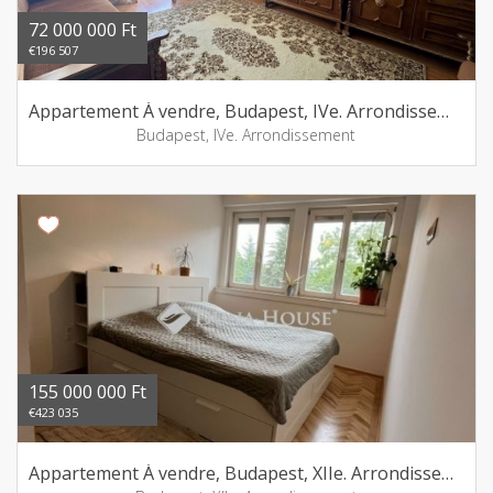
72 000 000 Ft
€196 507
Appartement Á vendre, Budapest, IVe. Arrondissement
Budapest, IVe. Arrondissement
155 000 000 Ft
€423 035
Appartement Á vendre, Budapest, XIIe. Arrondissement