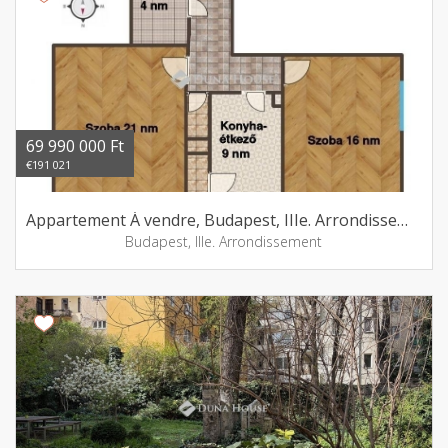
69 990 000 Ft
€191 021
Appartement Á vendre, Budapest, IIIe. Arrondissement
Budapest, IIIe. Arrondissement