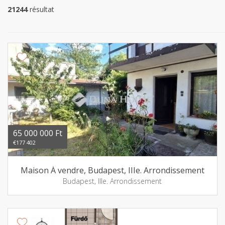
21244
résultat
65 000 000 Ft
€177 402
Maison Á vendre, Budapest, IIIe. Arrondissement
Budapest, IIIe. Arrondissement