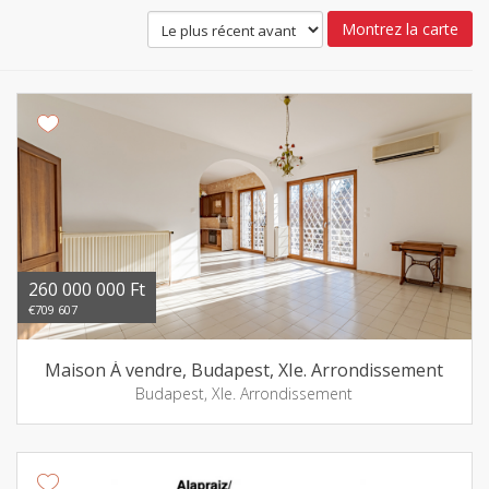
Montrez la carte
260 000 000 Ft
€709 607
Maison Á vendre, Budapest, XIe. Arrondissement
Budapest, XIe. Arrondissement