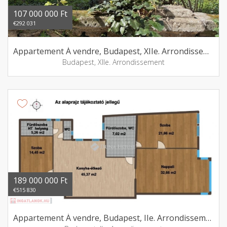
107 000 000 Ft
€292 031
Appartement Á vendre, Budapest, XIIe. Arrondissement
Budapest, XIIe. Arrondissement
189 000 000 Ft
€515 830
Appartement Á vendre, Budapest, IIe. Arrondissement