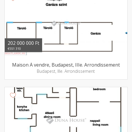
202 000 000 Ft
€551 310
Maison Á vendre, Budapest, IIIe. Arrondissement
Budapest, IIIe. Arrondissement