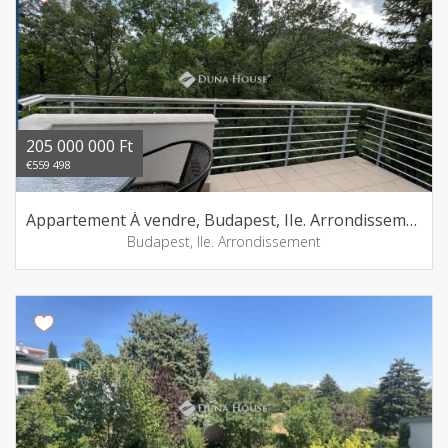
205 000 000 Ft
€559 498
Appartement Á vendre, Budapest, IIe. Arrondissement
Budapest, IIe. Arrondissement