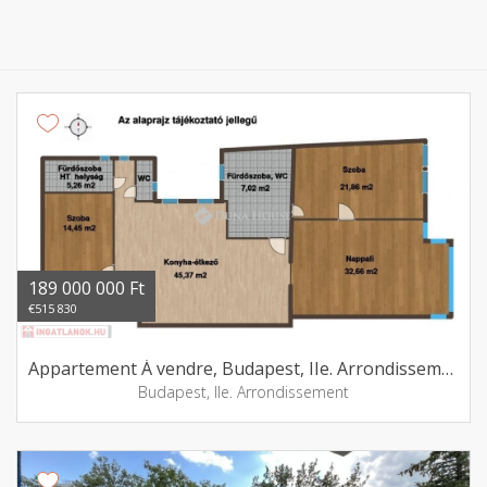
189 000 000 Ft
€515 830
Appartement Á vendre, Budapest, IIe. Arrondissement
Budapest, IIe. Arrondissement