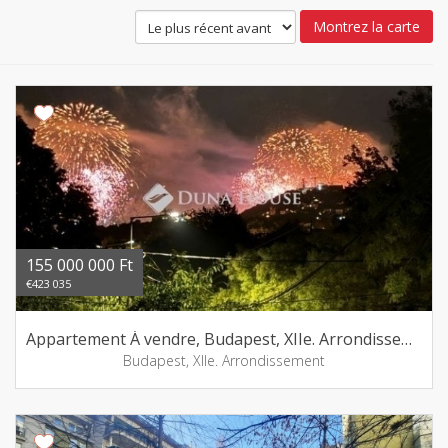
Montrez la carte
155 000 000 Ft
€423 035
Appartement Á vendre, Budapest, XIIe. Arrondissement
Budapest, XIIe. Arrondissement