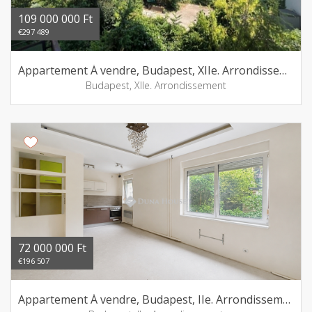
109 000 000 Ft
€297 489
Appartement Á vendre, Budapest, XIIe. Arrondissement
Budapest, XIIe. Arrondissement
72 000 000 Ft
€196 507
Appartement Á vendre, Budapest, IIe. Arrondissement