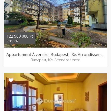
122 900 000 Ft
€335 426
Appartement Á vendre, Budapest, IXe. Arrondissement
Budapest, IXe. Arrondissement