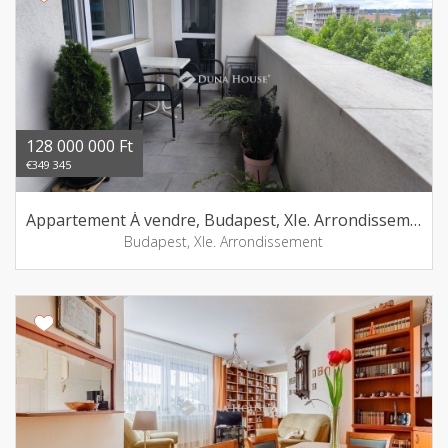
128 000 000 Ft
€349 345
Appartement Á vendre, Budapest, XIe. Arrondissement
Budapest, XIe. Arrondissement