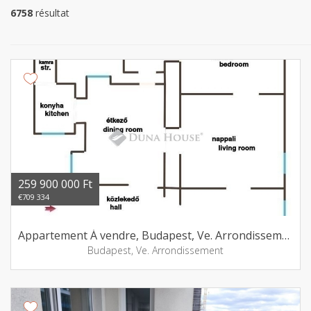
6758
résultat
259 900 000 Ft
€709 334
Appartement Á vendre, Budapest, Ve. Arrondissement
Budapest, Ve. Arrondissement