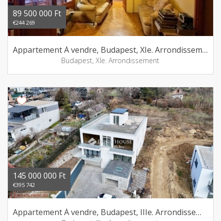
89 500 000 Ft
€244 269
Appartement Á vendre, Budapest, XIe. Arrondissement
Budapest, XIe. Arrondissement
145 000 000 Ft
€395 742
Appartement Á vendre, Budapest, IIIe. Arrondissement