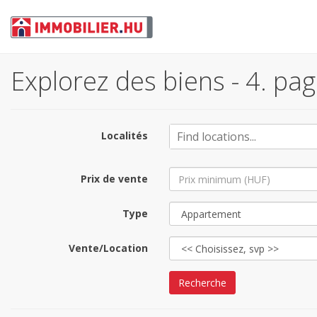
Explorez des biens - 4. pa
Localités
Prix de vente
Type
Vente/Location
Recherche