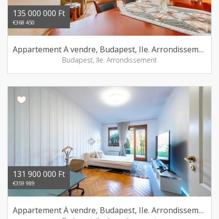
135 000 000 Ft
€368 450
Appartement Á vendre, Budapest, IIe. Arrondissement
Budapest, IIe. Arrondissement
131 900 000 Ft
€359 989
Appartement Á vendre, Budapest, IIe. Arrondissement