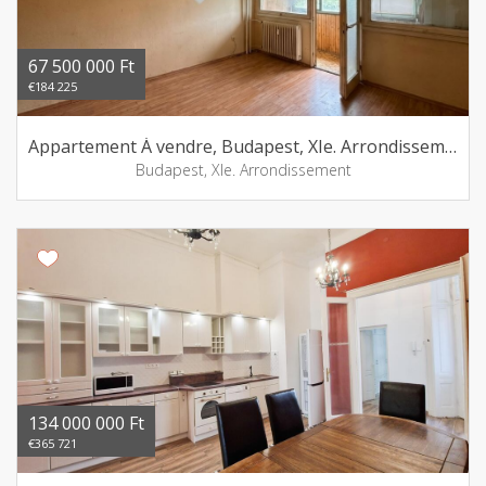
67 500 000 Ft
€184 225
Appartement Á vendre, Budapest, XIe. Arrondissement
Budapest, XIe. Arrondissement
134 000 000 Ft
€365 721