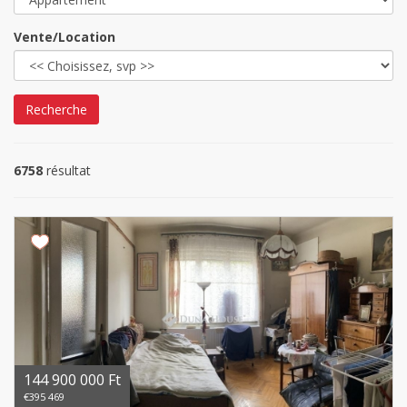
Vente/Location
Recherche
6758
résultat
144 900 000 Ft
€395 469