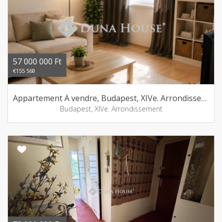
57 000 000 Ft
€155 568
Appartement Á vendre, Budapest, XIVe. Arrondissement
Budapest, XIVe. Arrondissement