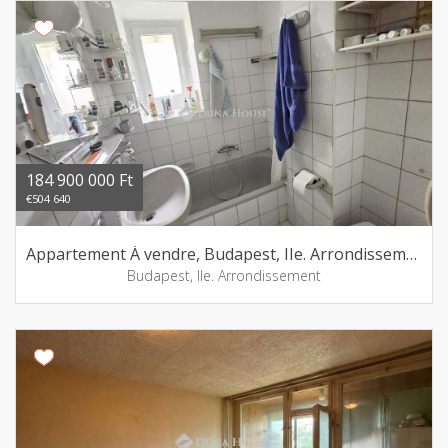
184 900 000 Ft
€504 640
Appartement Á vendre, Budapest, IIe. Arrondissement
Budapest, IIe. Arrondissement