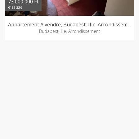
73 000 000 Ft
€199 236
Appartement Á vendre, Budapest, IIIe. Arrondissement
Budapest, IIIe. Arrondissement