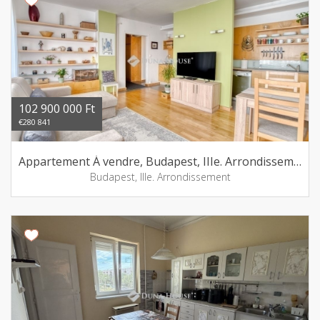
102 900 000 Ft
€280 841
Appartement Á vendre, Budapest, IIIe. Arrondissement
Budapest, IIIe. Arrondissement