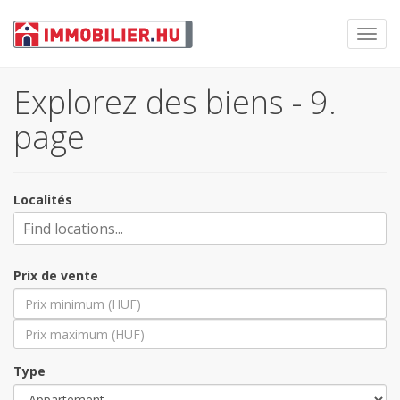
Toggl
navig
Explorez des biens - 9.
page
Localités
Prix de vente
Type