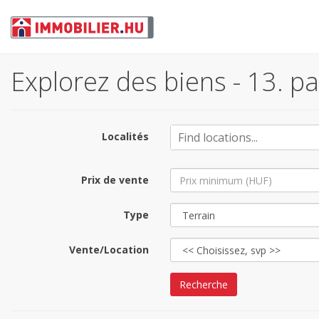
Explorez des biens - 13. p
Localités
Prix de vente
Type
Vente/Location
Recherche