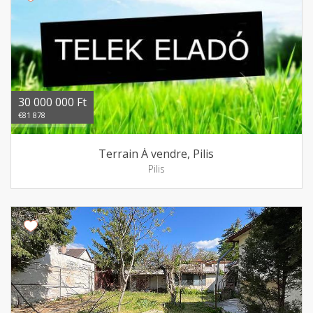
30 000 000 Ft
€81 878
Terrain Á vendre, Pilis
Pilis