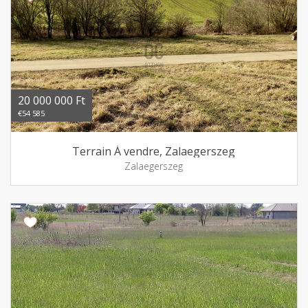
20 000 000 Ft
€54 585
Terrain Á vendre, Zalaegerszeg
Zalaegerszeg