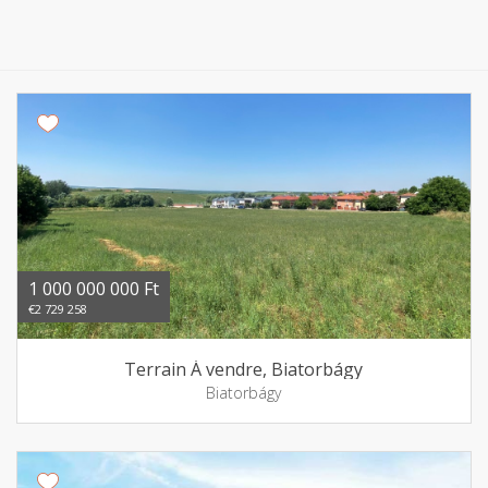
1 000 000 000 Ft
€2 729 258
Terrain Á vendre, Biatorbágy
Biatorbágy