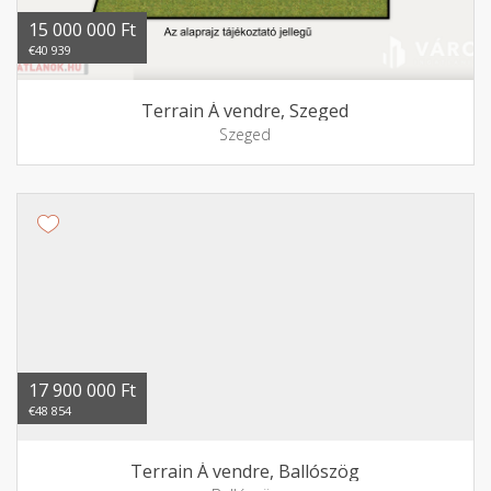
15 000 000 Ft
€40 939
Terrain Á vendre, Szeged
Szeged
17 900 000 Ft
€48 854
Terrain Á vendre, Ballószög